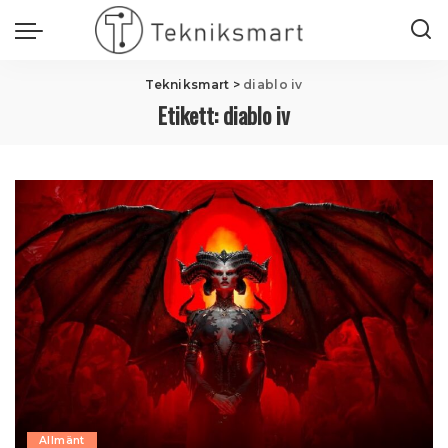
Tekniksmart
>
diablo iv
Etikett:
diablo iv
Allmänt