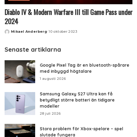
Diablo IV & Modern Warfare III till Game Pass under
2024
Mikael Anderberg
10 oktober 2023
Posted
by
Senaste artiklarna
Google Pixel Tag är en bluetooth-spårare
med inbyggd högtalare
1 augusti 2026
Samsung Galaxy S27 Ultra kan få
betydligt större batteri än tidigare
modeller
28 juli 2026
Stora problem för Xbox-spelare – spel
slutade fungera