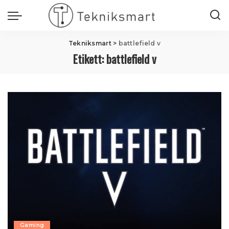
Tekniksmart
>
battlefield v
Etikett:
battlefield v
Gaming