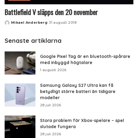
Battlefield V släpps den 20 november
Mikael Anderberg
31 augusti 2018
Posted
by
Senaste artiklarna
Google Pixel Tag är en bluetooth-spårare
med inbyggd högtalare
1 augusti 2026
Samsung Galaxy S27 Ultra kan få
betydligt större batteri än tidigare
modeller
28 juli 2026
Stora problem för Xbox-spelare – spel
slutade fungera
28 juli 2026