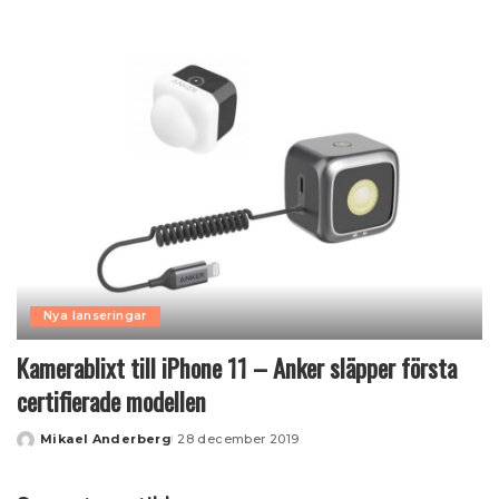
by
Nya lanseringar
Kamerablixt till iPhone 11 – Anker släpper första
certifierade modellen
Mikael Anderberg
28 december 2019
Posted
by