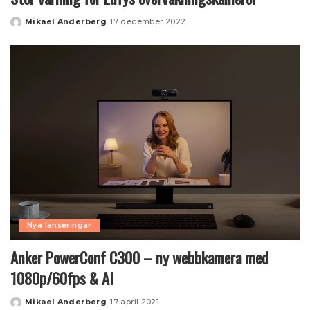
Mikael Anderberg
17 december 2022
Posted
by
Nya lanseringar
Anker PowerConf C300 – ny webbkamera med
1080p/60fps & AI
Mikael Anderberg
17 april 2021
Posted