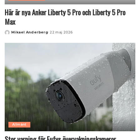
Här är nya Anker Liberty 5 Pro och Liberty 5 Pro
Max
Mikael Anderberg
22 maj 2026
Posted
by
Allmänt
Stor varning för Eufys övervakningskameror