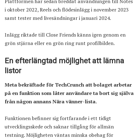
Plattformen har sedan breddat användningen till Notes
i oktober 2022, Reels och flödesinlägg i november 2023
samt tester med livesändningar i januari 2024.
Inlägg riktade till Close Friends känns igen genom en
grön stjärna eller en grön ring runt profilbilden.
En efterlängtad möjlighet att lämna
listor
Meta bekräftade för TechCrunch att bolaget arbetar
på en funktion som låter användare ta bort sig själva
från någon annans Nära vänner-lista.
Funktionen befinner sig fortfarande i ett tidigt
utvecklingsskede och saknar tillgång för allmän
testning. Möjligheten väntas minska obehag för