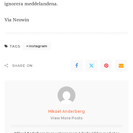
ignorera meddelandena.
Via
Neowin
instagram
TAGS:
SHARE ON
Mikael Anderberg
View More Posts