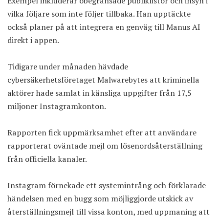
Exempel inkluderar obegränsade publiklistor och insyn i
vilka följare som inte följer tillbaka. Han upptäckte
också planer på att integrera en genväg till Manus AI
direkt i appen.
Tidigare under månaden hävdade
cybersäkerhetsföretaget Malwarebytes att kriminella
aktörer hade samlat in känsliga uppgifter från 17,5
miljoner Instagramkonton.
Rapporten fick uppmärksamhet efter att användare
rapporterat oväntade mejl om lösenordsåterställning
från officiella kanaler.
Instagram förnekade ett systemintrång och förklarade
händelsen med en bugg som möjliggjorde utskick av
återställningsmejl till vissa konton, med uppmaning att