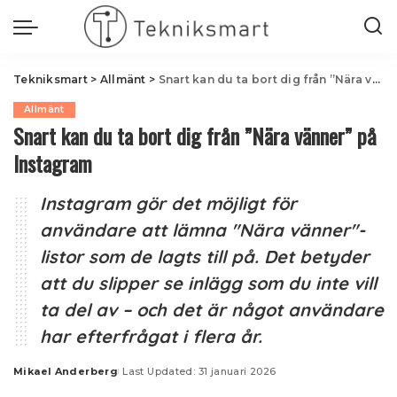
Tekniksmart
>
Allmänt
>
Snart kan du ta bort dig från ”Nära vänner” på Instagram
Allmänt
Snart kan du ta bort dig från ”Nära vänner” på
Instagram
Instagram gör det möjligt för
användare att lämna "Nära vänner"-
listor som de lagts till på. Det betyder
att du slipper se inlägg som du inte vill
ta del av – och det är något användare
har efterfrågat i flera år.
Mikael Anderberg
Last Updated: 31 januari 2026
Posted
by