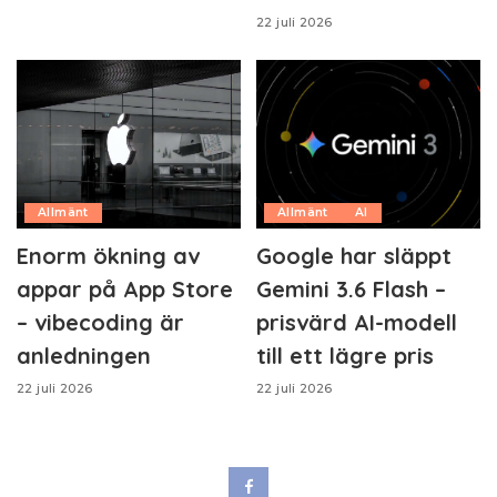
22 juli 2026
Allmänt
Allmänt
AI
Enorm ökning av
Google har släppt
appar på App Store
Gemini 3.6 Flash –
– vibecoding är
prisvärd AI-modell
anledningen
till ett lägre pris
22 juli 2026
22 juli 2026