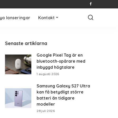
ya lanseringar
Kontakt
Senaste artiklarna
Google Pixel Tag är en
bluetooth-spårare med
inbyggd högtalare
1 augusti 2026
Samsung Galaxy S27 Ultra
kan få betydligt större
batteri än tidigare
modeller
28 juli 2026