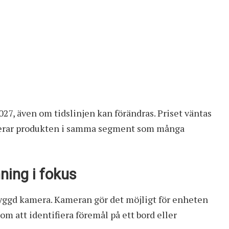
027, även om tidslinjen kan förändras. Priset väntas
lacerar produkten i samma segment som många
ing i fokus
byggd kamera. Kameran gör det möjligt för enheten
 att identifiera föremål på ett bord eller