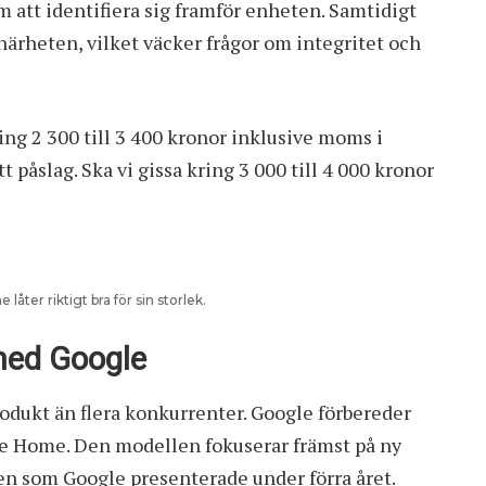
att identifiera sig framför enheten. Samtidigt
ärheten, vilket väcker frågor om integritet och
ring 2 300 till 3 400 kronor inklusive moms i
t påslag. Ska vi gissa kring 3 000 till 4 000 kronor
åter riktigt bra för sin storlek.
med Google
odukt än flera konkurrenter. Google förbereder
le Home
. Den modellen fokuserar främst på ny
en som Google presenterade under förra året.