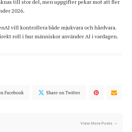
nas till stor del, men uppgifter pekar mot att fler
nder 2026.
AI vill kontrollera både mjukvara och hårdvara.
rekt roll i hur människor använder AI i vardagen.
on Facebook
Share on Twitter
View More Posts