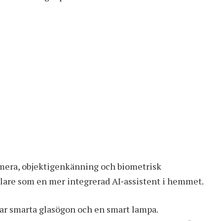
amera, objektigenkänning och biometrisk
alare som en mer integrerad AI‑assistent i hemmet.
r smarta glasögon och en smart lampa.