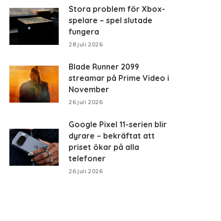
Stora problem för Xbox-
spelare – spel slutade
fungera
28 juli 2026
Blade Runner 2099
streamar på Prime Video i
November
26 juli 2026
Google Pixel 11-serien blir
dyrare – bekräftat att
priset ökar på alla
telefoner
26 juli 2026