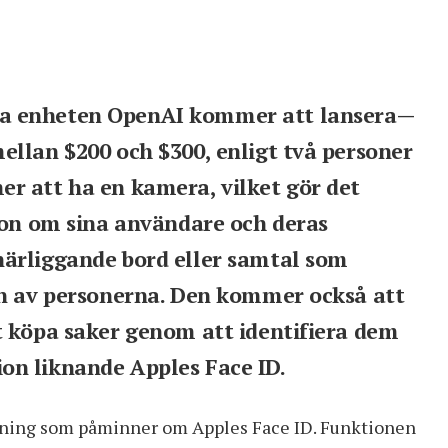
ta enheten OpenAI kommer att lansera—
ellan $200 och $300, enligt två personer
r att ha en kamera, vilket gör det
tion om sina användare och deras
närliggande bord eller samtal som
en av personerna. Den kommer också att
t köpa saker genom att identifiera dem
on liknande Apples Face ID.
nning som påminner om Apples Face ID. Funktionen