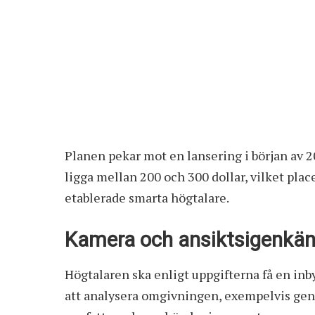
Planen pekar mot en lansering i början av 2
ligga mellan 200 och 300 dollar, vilket p
etablerade smarta högtalare.
Kamera och ansiktsigenkänn
Högtalaren ska enligt uppgifterna få en in
att analysera omgivningen, exempelvis genom