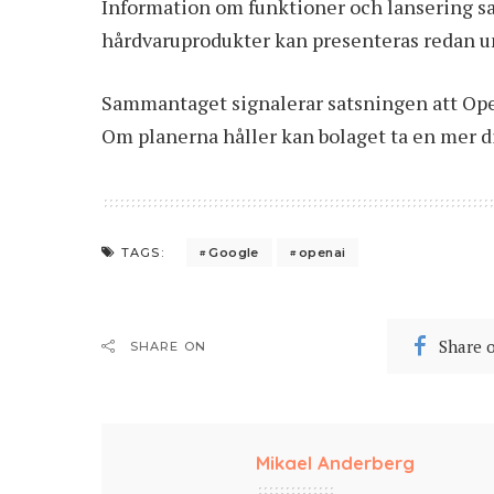
Information om funktioner och lansering sak
hårdvaruprodukter kan presenteras redan u
Sammantaget signalerar satsningen att Open
Om planerna håller kan bolaget ta en mer di
Google
openai
TAGS:
Share 
SHARE ON
Mikael Anderberg