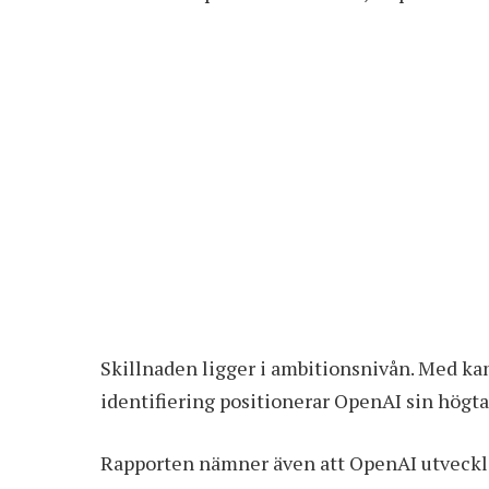
Skillnaden ligger i ambitionsnivån. Med k
identifiering positionerar OpenAI sin högt
Rapporten nämner även att OpenAI utveckla