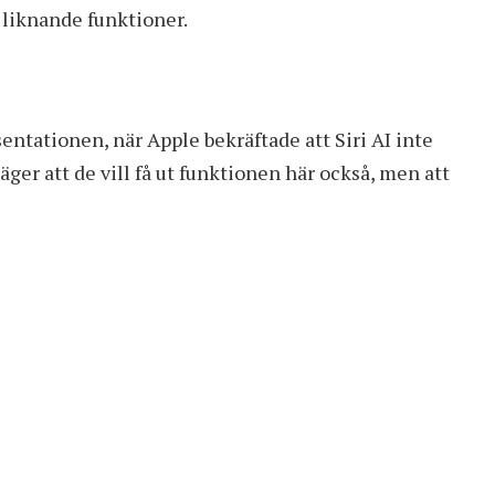
 liknande funktioner.
entationen, när Apple bekräftade att Siri AI inte
ger att de vill få ut funktionen här också, men att