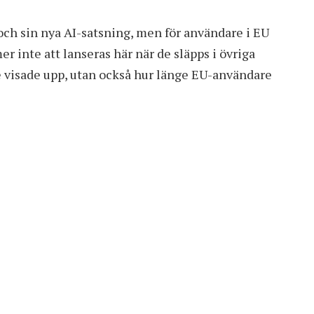
 och sin nya AI-satsning, men för användare i EU
 inte att lanseras här när de släpps i övriga
le visade upp, utan också hur länge EU-användare