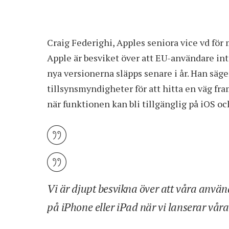
Craig Federighi, Apples seniora vice vd för 
Apple är besviket över att EU-användare inte 
nya versionerna släpps senare i år. Han säg
tillsynsmyndigheter för att hitta en väg fra
när funktionen kan bli tillgänglig på iOS o
Vi är djupt besvikna över att våra använda
på iPhone eller iPad när vi lanserar vår