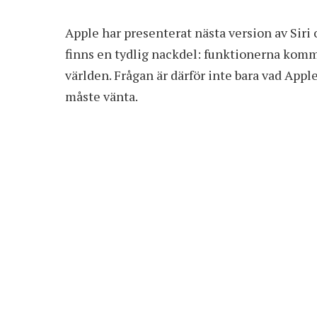
by
Apple har presenterat nästa version av Siri
finns en tydlig nackdel: funktionerna kommer
världen. Frågan är därför inte bara vad App
måste vänta.