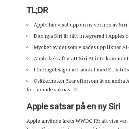
TL;DR
Apple har visat upp en ny version av Siri
Den nya Siri är tätt integrerad i Apples 
Mycket av det som visades upp liknar AI
Apple bekräftar att Siri AI inte kommer t
Företaget säger att samtal med EU:s til
Osäkerheten ökar eftersom även andra A
fortfarande saknas i EU.
Apple satsar på en ny Siri
Apple använde årets WWDC för att visa va