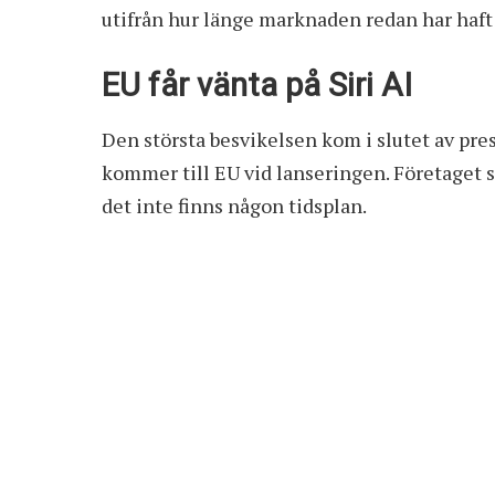
utifrån hur länge marknaden redan har haft
EU får vänta på Siri AI
Den största besvikelsen kom i slutet av pres
kommer till EU vid lanseringen. Företaget sä
det inte finns någon tidsplan.