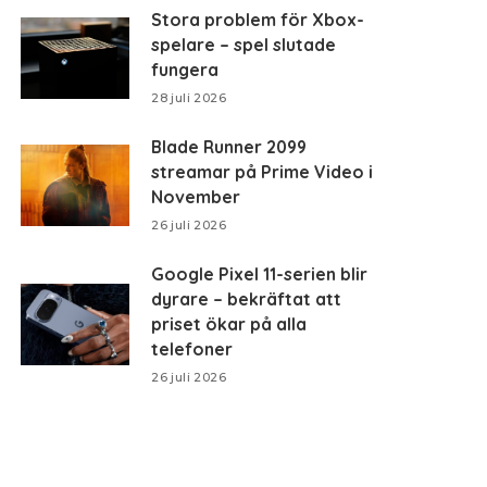
Stora problem för Xbox-
spelare – spel slutade
fungera
28 juli 2026
Blade Runner 2099
streamar på Prime Video i
November
26 juli 2026
Google Pixel 11-serien blir
dyrare – bekräftat att
priset ökar på alla
telefoner
26 juli 2026