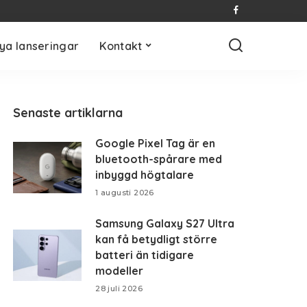
ya lanseringar
Kontakt
Senaste artiklarna
Google Pixel Tag är en
bluetooth-spårare med
inbyggd högtalare
1 augusti 2026
Samsung Galaxy S27 Ultra
kan få betydligt större
batteri än tidigare
modeller
28 juli 2026