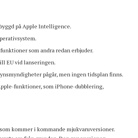
 byggd på Apple Intelligence.
operativsystem.
-funktioner som andra redan erbjuder.
ill EU vid lanseringen.
lsynsmyndigheter pågår, men ingen tidsplan finns.
pple-funktioner, som iPhone-dubblering,
d som kommer i kommande mjukvaruversioner.