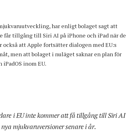
mjukvaruutveckling, har enligt bolaget sagt att
får tillgång till Siri AI på iPhone och iPad när de
er också att Apple fortsätter dialogen med EU:s
måt, men att bolaget i nuläget saknar en plan för
ch iPadOS inom EU.
re i EU inte kommer att få tillgång till Siri AI
a nya mjukvaruversioner senare i år.