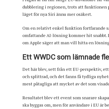
dubblering i regionen, trots att funktionen 
läget för nya Siri ännu mer osäkert.
Om en relativt enkel funktion fortfarande sa
omfattande AI-lösning kommer hit snabbt. De
om Apple säger att man vill hitta en lösning
Ett WWDC som lämnade fler
Det här blev, sett från ett EU-perspektiv, e
och splittrad, och det fanns få tydliga nyhe
mest påtagliga att mycket av det som visade
Resultatet blev ett event som snarare skapad
ska byggas om, men för användare i EU är bes