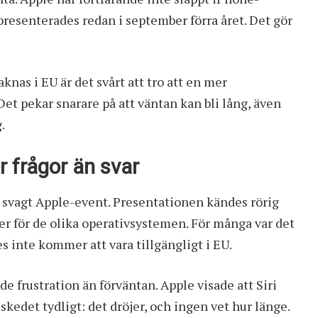
presenterades redan i september förra året. Det gör
knas i EU är det svårt att tro att en mer
t pekar snarare på att väntan kan bli lång, även
.
 frågor än svar
tt svagt Apple-event. Presentationen kändes rörig
ter för de olika operativsystemen. För många var det
s inte kommer att vara tillgängligt i EU.
e frustration än förväntan. Apple visade att Siri
kedet tydligt: det dröjer, och ingen vet hur länge.