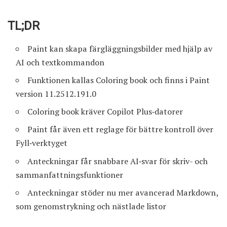
TL;DR
Paint kan skapa färgläggningsbilder med hjälp av
AI och textkommandon
Funktionen kallas Coloring book och finns i Paint
version 11.2512.191.0
Coloring book kräver Copilot Plus‑datorer
Paint får även ett reglage för bättre kontroll över
Fyll‑verktyget
Anteckningar får snabbare AI‑svar för skriv- och
sammanfattningsfunktioner
Anteckningar stöder nu mer avancerad Markdown,
som genomstrykning och nästlade listor