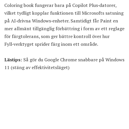
Coloring book fungerar bara på Copilot Plus‑datorer,
vilket tydligt kopplar funktionen till Microsofts satsning
på AI‑drivna Windows‑enheter. Samtidigt får Paint en
mer allmänt tillgänglig förbättring i form av ett reglage
för färgtolerans, som ger bättre kontroll över hur
Fyll‑verktyget sprider färg inom ett område.
Lästips:
Så gör du Google Chrome snabbare på Windows
11 (stäng av effektivitetsläget)