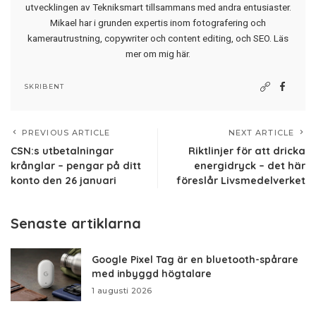
utvecklingen av Tekniksmart tillsammans med andra entusiaster.
Mikael har i grunden expertis inom fotografering och
kamerautrustning, copywriter och content editing, och SEO.
Läs
mer om mig här
.
SKRIBENT
PREVIOUS ARTICLE
NEXT ARTICLE
CSN:s utbetalningar
Riktlinjer för att dricka
krånglar – pengar på ditt
energidryck – det här
konto den 26 januari
föreslår Livsmedelverket
Senaste artiklarna
Google Pixel Tag är en bluetooth-spårare
med inbyggd högtalare
1 augusti 2026