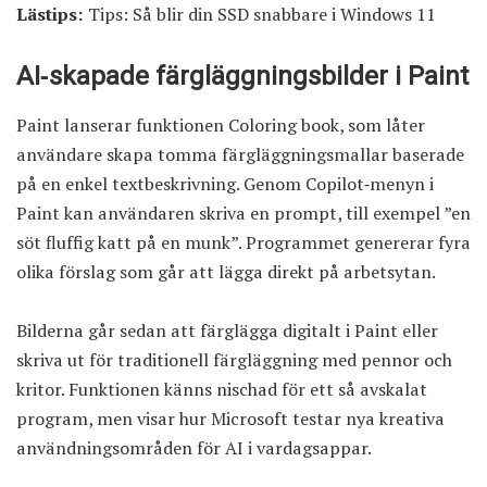
Lästips:
Tips: Så blir din SSD snabbare i Windows 11
AI‑skapade färgläggningsbilder i Paint
Paint lanserar funktionen Coloring book, som låter
användare skapa tomma färgläggningsmallar baserade
på en enkel textbeskrivning. Genom Copilot‑menyn i
Paint kan användaren skriva en prompt, till exempel ”en
söt fluffig katt på en munk”. Programmet genererar fyra
olika förslag som går att lägga direkt på arbetsytan.
Bilderna går sedan att färglägga digitalt i Paint eller
skriva ut för traditionell färgläggning med pennor och
kritor. Funktionen känns nischad för ett så avskalat
program, men visar hur Microsoft testar nya kreativa
användningsområden för AI i vardagsappar.