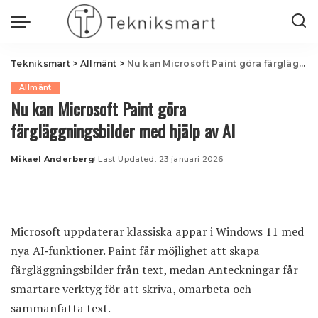
Tekniksmart
>
Allmänt
>
Nu kan Microsoft Paint göra färgläggningsbilder med hjälp av AI
Allmänt
Nu kan Microsoft Paint göra
färgläggningsbilder med hjälp av AI
Mikael Anderberg
Last Updated: 23 januari 2026
Posted
by
Microsoft uppdaterar klassiska appar i Windows 11
med
nya AI‑funktioner
. Paint får möjlighet att skapa
färgläggningsbilder från text, medan Anteckningar får
smartare verktyg för att skriva, omarbeta och
sammanfatta text.