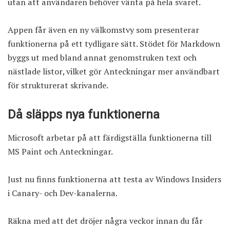
utan att användaren behöver vänta på hela svaret.
Appen får även en ny välkomstvy som presenterar
funktionerna på ett tydligare sätt. Stödet för Markdown
byggs ut med bland annat genomstruken text och
nästlade listor, vilket gör Anteckningar mer användbart
för strukturerat skrivande.
Då släpps nya funktionerna
Microsoft arbetar på att färdigställa funktionerna till
MS Paint och Anteckningar.
Just nu finns funktionerna att testa av Windows Insiders
i Canary- och Dev-kanalerna.
Räkna med att det dröjer några veckor innan du får