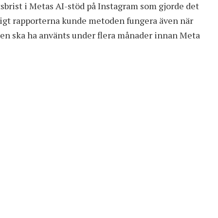
sbrist i Metas AI-stöd på Instagram som gjorde det
nligt rapporterna kunde metoden fungera även när
 den ska ha använts under flera månader innan Meta