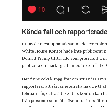
Kända fall och rapporterad
Ett av de mest uppmärksammade exemplen g
White House. Kontot hade inte publicerat 
Donald Trump tillträdde som president. Enl
publicera en märklig bild med texten “The W
Det finns också uppgifter om att andra an
rapporterar att sårbarheten ska ha utnyttjat
februari i år, och att tusentals konton kan
från personer som fått lösenordsåterställni