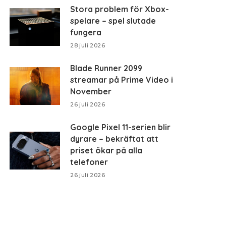
Stora problem för Xbox-
spelare – spel slutade
fungera
28 juli 2026
Blade Runner 2099
streamar på Prime Video i
November
26 juli 2026
Google Pixel 11-serien blir
dyrare – bekräftat att
priset ökar på alla
telefoner
26 juli 2026