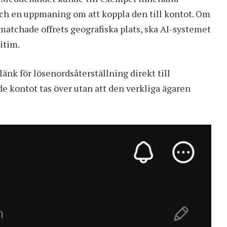
ch en uppmaning om att koppla den till kontot. Om
tchade offrets geografiska plats, ska AI-systemet
itim.
länk för lösenordsåterställning direkt till
de kontot tas över utan att den verkliga ägaren