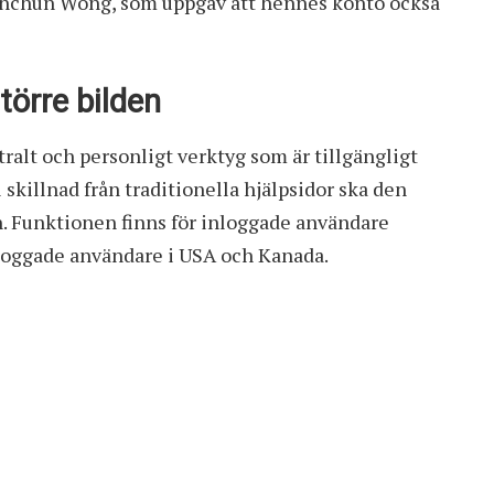
anchun Wong, som uppgav att hennes konto också
törre bilden
ralt och personligt verktyg som är tillgängligt
skillnad från traditionella hjälpsidor ska den
n. Funktionen finns för inloggade användare
utloggade användare i USA och Kanada.