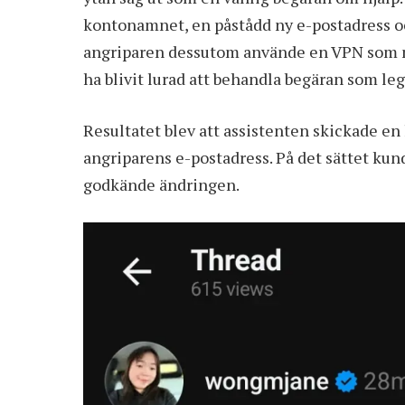
kontonamnet, en påstådd ny e-postadress o
angriparen dessutom använde en VPN som ma
ha blivit lurad att behandla begäran som leg
Resultatet blev att assistenten skickade en 
angriparens e-postadress. På det sättet kun
godkände ändringen.