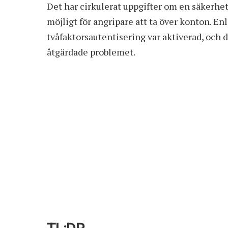
Det har cirkulerat uppgifter om en säkerhet
möjligt för angripare att ta över konton. E
tvåfaktorsautentisering var aktiverad, och
åtgärdade problemet.