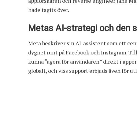
appforskaren och reverse engineer Jane M
hade tagits över.
Metas AI-strategi och den s
Meta beskriver sin AI-assistent som ett cent
dygnet runt på Facebook och Instagram. Till 
kunna “agera för användaren” direkt i appe
globalt, och viss support erbjuds även för 