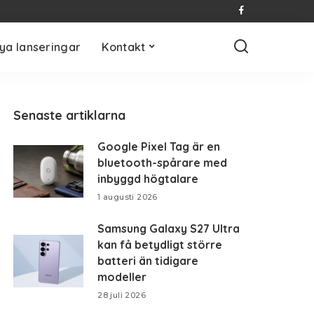
ya lanseringar
Kontakt
Senaste artiklarna
Google Pixel Tag är en
bluetooth-spårare med
inbyggd högtalare
1 augusti 2026
Samsung Galaxy S27 Ultra
kan få betydligt större
batteri än tidigare
modeller
28 juli 2026