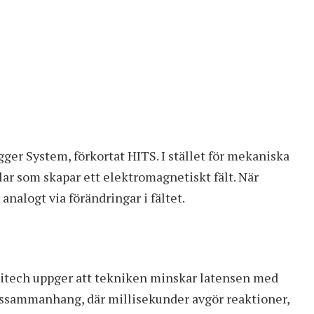
gger System, förkortat HITS. I stället för mekaniska
r som skapar ett elektromagnetiskt fält. När
analogt via förändringar i fältet.
itech
uppger att tekniken minskar latensen med
ingssammanhang, där millisekunder avgör reaktioner,