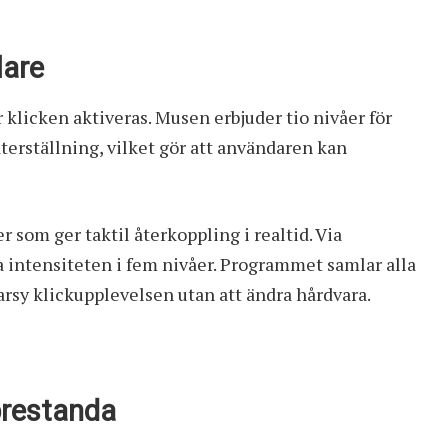
lare
r klicken aktiveras. Musen erbjuder tio nivåer för
terställning, vilket gör att användaren kan
 som ger taktil återkoppling i realtid. Via
 intensiteten i fem nivåer. Programmet samlar alla
arsy klickupplevelsen utan att ändra hårdvara.
prestanda