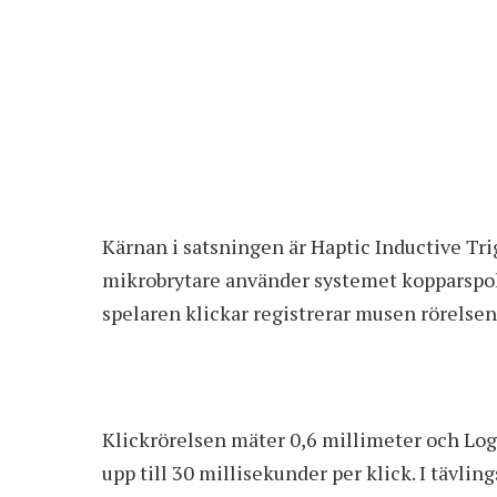
Kärnan i satsningen är Haptic Inductive Tri
mikrobrytare använder systemet kopparspola
spelaren klickar registrerar musen rörelsen 
Klickrörelsen mäter 0,6 millimeter och
Log
upp till 30 millisekunder per klick. I tävl