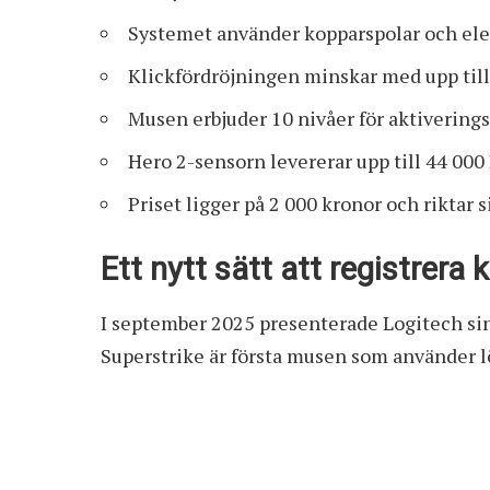
Systemet använder kopparspolar och elekt
Klickfördröjningen minskar med upp till
Musen erbjuder 10 nivåer för aktiverings
Hero 2-sensorn levererar upp till 44 000 
Priset ligger på 2 000 kronor och riktar s
Ett nytt sätt att registrera k
I september 2025 presenterade Logitech sin
Superstrike
är första musen som använder l