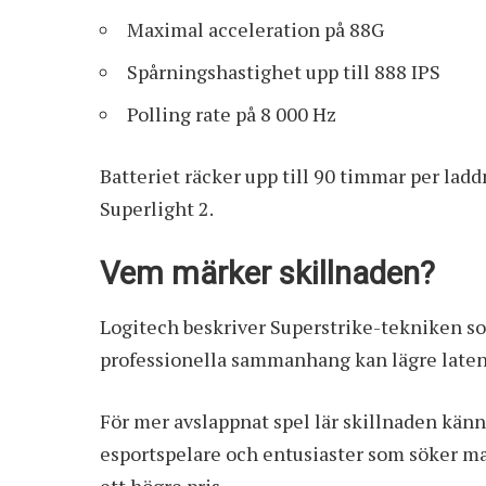
Maximal acceleration på 88G
Spårningshastighet upp till 888 IPS
Polling rate på 8 000 Hz
Batteriet räcker upp till 90 timmar per ladd
Superlight 2.
Vem märker skillnaden?
Logitech beskriver Superstrike-tekniken som
professionella sammanhang kan lägre latens
För mer avslappnat spel lär skillnaden känna
esportspelare och entusiaster som söker ma
ett högre pris.