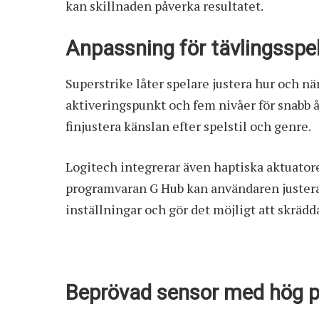
kan skillnaden påverka resultatet.
Anpassning för tävlingsspe
Superstrike låter spelare justera hur och nä
aktiveringspunkt och fem nivåer för snabb å
finjustera känslan efter spelstil och genre.
Logitech integrerar även haptiska aktuatorer
programvaran G Hub kan användaren justera
inställningar och gör det möjligt att skrädd
Beprövad sensor med hög 