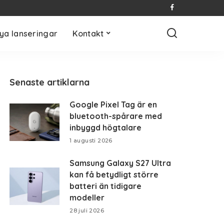
ya lanseringar
Kontakt
Senaste artiklarna
Google Pixel Tag är en
bluetooth-spårare med
inbyggd högtalare
1 augusti 2026
Samsung Galaxy S27 Ultra
kan få betydligt större
batteri än tidigare
modeller
28 juli 2026