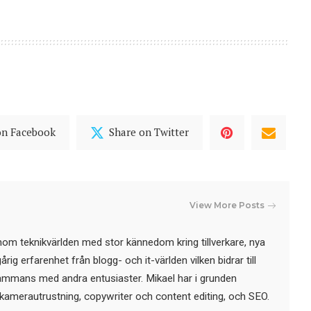
on Facebook
Share on Twitter
View More Posts
nom teknikvärlden med stor kännedom kring tillverkare, nya
ig erfarenhet från blogg- och it-världen vilken bidrar till
sammans med andra entusiaster. Mikael har i grunden
kamerautrustning, copywriter och content editing, och SEO.