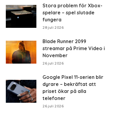
Stora problem för Xbox-
spelare – spel slutade
fungera
28 juli 2026
Blade Runner 2099
streamar på Prime Video i
November
26 juli 2026
Google Pixel 11-serien blir
dyrare – bekräftat att
priset ökar på alla
telefoner
26 juli 2026