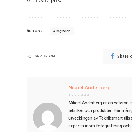
logitech
TAGS:
Share 
SHARE ON
Mikael Anderberg
Mikael Anderberg är en veteran i
tekniker och produkter. Har mångår
utvecklingen av Tekniksmart till
expertis inom fotografering och 