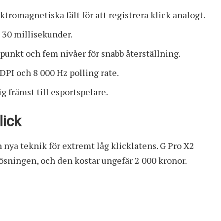
romagnetiska fält för att registrera klick analogt.
 30 millisekunder.
punkt och fem nivåer för snabb återställning.
DPI och 8 000 Hz polling rate.
ig främst till esportspelare.
lick
 nya teknik för extremt låg klicklatens.
G Pro X2
ösningen, och den kostar ungefär 2 000 kronor.