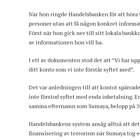
När hon ringde Handelsbanken för att höra 
personer utan att få någon konkret informat
Först när hon gick ner till sitt lokala ban
av informationen hon vill ha.
I ett av dokumenten stod det att ”Vi har u
ditt konto som vi inte förstår syftet med”.
Det var anledningen till att kontot spärrade
inte förstod syftet med enda inbetalning. 
samma efternamn som Sumaya, belopp på 50
Handelsbankens system ansåg alltså att det 
finansisering av terrorism när Sumaya tog 