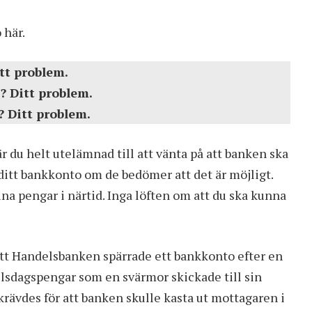
 här
.
tt problem.
? Ditt problem.
? Ditt problem.
 du helt utelämnad till att vänta på att banken ska
 ditt bankkonto om de bedömer att det är möjligt.
dina pengar i närtid. Inga löften om att du ska kunna
att
Handelsbanken spärrade ett bankkonto efter en
elsdagspengar som en svärmor skickade till sin
krävdes för att banken skulle kasta ut mottagaren i