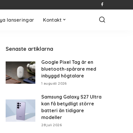
ya lanseringar
Kontakt
Senaste artiklarna
Google Pixel Tag är en
bluetooth-spårare med
inbyggd högtalare
1 augusti 2026
Samsung Galaxy S27 Ultra
kan få betydligt större
batteri än tidigare
modeller
28 juli 2026