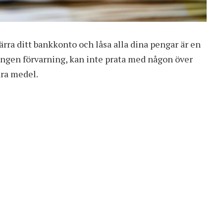
ärra ditt bankkonto och låsa alla dina pengar är en
ingen förvarning, kan inte prata med någon över
ära medel.