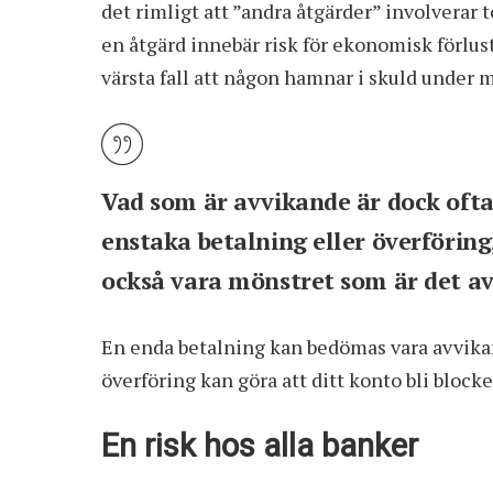
det rimligt att ”andra åtgärder” involverar 
en åtgärd innebär risk för ekonomisk förlus
värsta fall att någon hamnar i skuld under 
Vad som är avvikande är dock ofta 
enstaka betalning eller överföri
också vara mönstret som är det a
En enda betalning kan bedömas vara avvika
överföring kan göra att ditt konto bli blocke
En risk hos alla banker