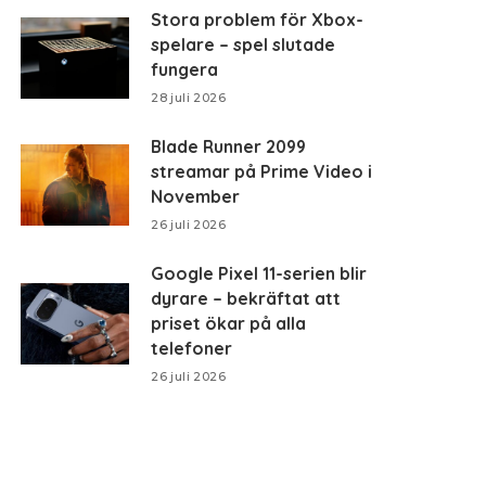
Stora problem för Xbox-
spelare – spel slutade
fungera
28 juli 2026
Blade Runner 2099
streamar på Prime Video i
November
26 juli 2026
Google Pixel 11-serien blir
dyrare – bekräftat att
priset ökar på alla
telefoner
26 juli 2026