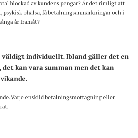
total blockad av kundens pengar? Är det rimligt att
t, psykisk ohälsa, få betalningsanmärkningar och i
många år framåt?
väldigt individuellt. Ibland gäller det en
ng, det kan vara summan men det kan
vvikande.
nde. Varje enskild betalningsmottagning eller
rat.