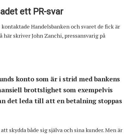
adet ett PR-svar
de kontaktade Handelsbanken och svaret de fick är
Så här skriver John Zanchi, pressansvarig på
unds konto som är i strid med bankens
inansiell brottslighet som exempelvis
n det leda till att en betalning stoppas
 att skydda både sig själva och sina kunder. Men är