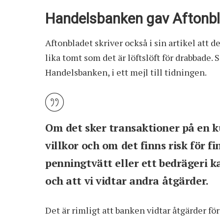
Handelsbanken gav Aftonbl
Aftonbladet skriver också i sin artikel att 
lika tomt som det är löftslöft för drabbade. 
Handelsbanken, i ett mejl till tidningen.
Om det sker transaktioner på en k
villkor och om det finns risk för f
penningtvätt eller ett bedrägeri ka
och att vi vidtar andra åtgärder.
Det är rimligt att banken vidtar åtgärder för