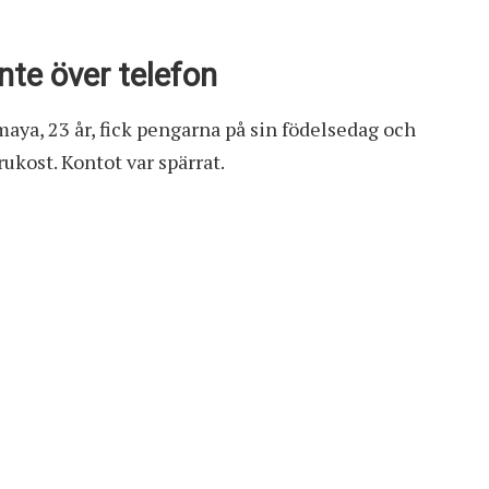
nte över telefon
aya, 23 år, fick pengarna på sin födelsedag och
ukost. Kontot var spärrat.