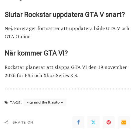
Slutar Rockstar uppdatera GTA V snart?
Nej. Företaget fortsätter att uppdatera både GTA V och
GTA Online.
När kommer GTA VI?
Rockstar planerar att släppa GTA VI den 19 november
2026 för PS5 och Xbox Series X|S.
grand theft auto v
TAGS:
SHARE ON