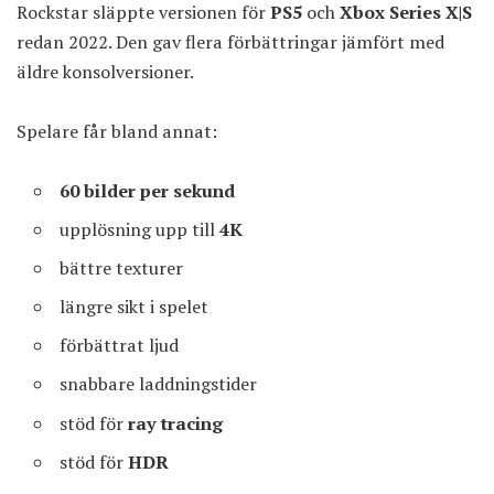
Rockstar släppte versionen för
PS5
och
Xbox Series X|S
redan 2022. Den gav flera förbättringar jämfört med
äldre konsolversioner.
Spelare får bland annat:
60 bilder per sekund
upplösning upp till
4K
bättre texturer
längre sikt i spelet
förbättrat ljud
snabbare laddningstider
stöd för
ray tracing
stöd för
HDR