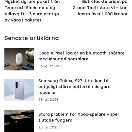
Mycket dyrare paket från
Butik läckte priset på
Temu och Shein med ny
Grand Theft Auto VI – kan
tullavgift – 3 euro per typ
kosta över 1 000 kronor
av vara i paketet
Senaste artiklarna
Google Pixel Tag är en bluetooth-spårare
med inbyggd högtalare
1 augusti 2026
Samsung Galaxy S27 Ultra kan få
betydligt större batteri än tidigare
modeller
28 juli 2026
Stora problem för Xbox-spelare – spel
slutade fungera
28 juli 2026