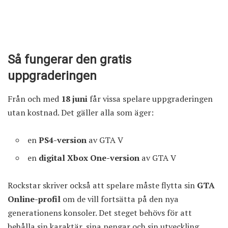
Så fungerar den gratis
uppgraderingen
Från och med
18 juni
får vissa spelare uppgraderingen
utan kostnad. Det gäller alla som äger:
en
PS4-version
av GTA V
en
digital Xbox One-version
av GTA V
Rockstar skriver också att spelare måste flytta sin
GTA
Online-profil
om de vill fortsätta på den nya
generationens konsoler. Det steget behövs för att
behålla sin karaktär, sina pengar och sin utveckling