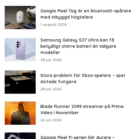
Google Pixel Tag är en bluetooth-spårare
med inbyggd högtalare
1 augusti 2026
Samsung Galaxy S27 Ultra kan få
betydligt större batteri än tidigare
modeller
28 juli 2026
Stora problem för Xbox-spelare – spel
slutade fungera
28 juli 2026
Blade Runner 2099 streamar på Prime
Video i November
26 juli 2026
Google Pixel 11-serien blir dyrare –