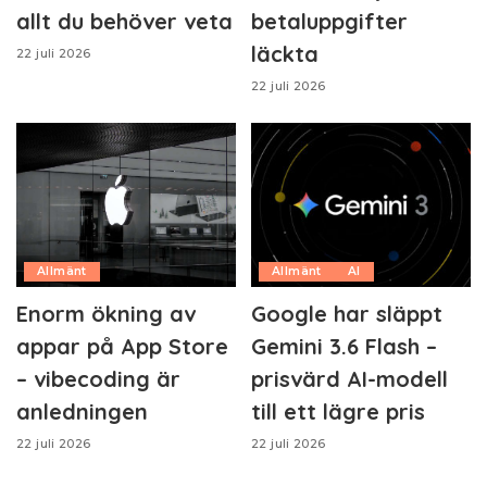
allt du behöver veta
betaluppgifter
läckta
22 juli 2026
22 juli 2026
Allmänt
Allmänt
AI
Enorm ökning av
Google har släppt
appar på App Store
Gemini 3.6 Flash –
– vibecoding är
prisvärd AI-modell
anledningen
till ett lägre pris
22 juli 2026
22 juli 2026