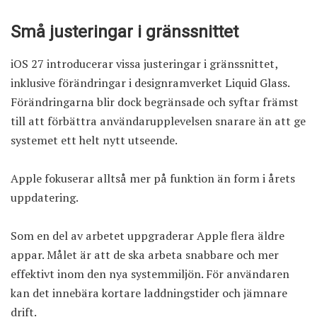
Små justeringar i gränssnittet
iOS 27 introducerar vissa justeringar i gränssnittet,
inklusive förändringar i designramverket Liquid Glass.
Förändringarna blir dock begränsade och syftar främst
till att förbättra användarupplevelsen snarare än att ge
systemet ett helt nytt utseende.
Apple fokuserar alltså mer på funktion än form i årets
uppdatering.
Som en del av arbetet uppgraderar Apple flera äldre
appar. Målet är att de ska arbeta snabbare och mer
effektivt inom den nya systemmiljön. För användaren
kan det innebära kortare laddningstider och jämnare
drift.