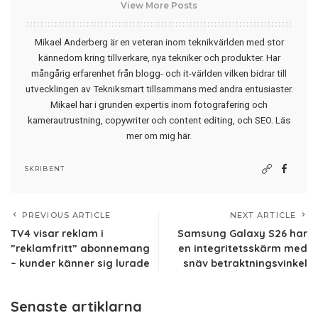
View More Posts
Mikael Anderberg är en veteran inom teknikvärlden med stor
kännedom kring tillverkare, nya tekniker och produkter. Har
mångårig erfarenhet från blogg- och it-världen vilken bidrar till
utvecklingen av Tekniksmart tillsammans med andra entusiaster.
Mikael har i grunden expertis inom fotografering och
kamerautrustning, copywriter och content editing, och SEO.
Läs
mer om mig här
.
SKRIBENT
PREVIOUS ARTICLE
NEXT ARTICLE
TV4 visar reklam i
Samsung Galaxy S26 har
”reklamfritt” abonnemang
en integritetsskärm med
– kunder känner sig lurade
snäv betraktningsvinkel
Senaste artiklarna