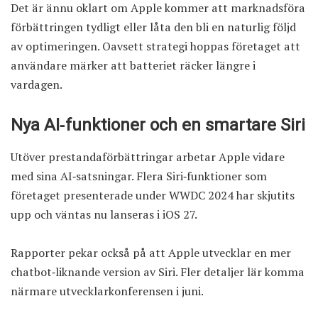
Det är ännu oklart om Apple kommer att marknadsföra
förbättringen tydligt eller låta den bli en naturlig följd
av optimeringen. Oavsett strategi hoppas företaget att
användare märker att batteriet räcker längre i
vardagen.
Nya AI‑funktioner och en smartare Siri
Utöver prestandaförbättringar arbetar Apple vidare
med sina AI‑satsningar. Flera Siri‑funktioner som
företaget presenterade under WWDC 2024 har skjutits
upp och väntas nu lanseras i iOS 27.
Rapporter
pekar också på att Apple utvecklar en mer
chatbot‑liknande version av Siri. Fler detaljer lär komma
närmare utvecklarkonferensen i juni.