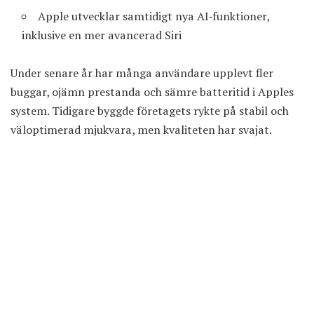
Apple utvecklar samtidigt nya AI‑funktioner,
inklusive en mer avancerad Siri
Under senare år har många användare upplevt fler
buggar, ojämn prestanda och sämre batteritid i Apples
system. Tidigare byggde företagets rykte på stabil och
väloptimerad mjukvara, men kvaliteten har svajat.