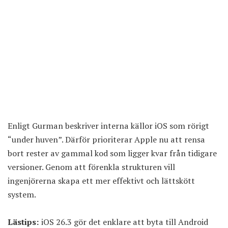
Enligt Gurman
beskriver interna källor iOS som rörigt
“under huven”. Därför prioriterar Apple nu att rensa
bort rester av gammal kod som ligger kvar från tidigare
versioner. Genom att förenkla strukturen vill
ingenjörerna skapa ett mer effektivt och lättskött
system.
Lästips:
iOS 26.3 gör det enklare att byta till Android