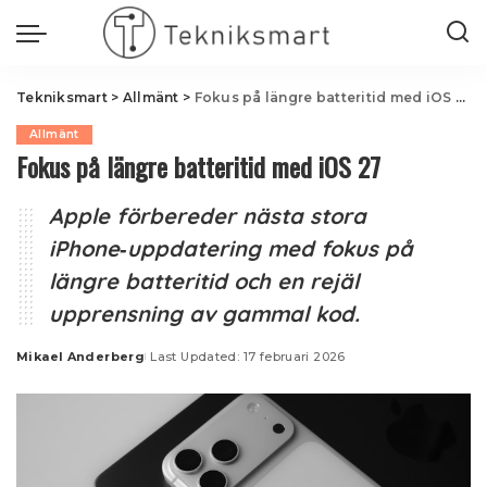
Tekniksmart
>
Allmänt
>
Fokus på längre batteritid med iOS 27
Allmänt
Fokus på längre batteritid med iOS 27
Apple förbereder nästa stora
iPhone‑uppdatering med fokus på
längre batteritid och en rejäl
upprensning av gammal kod.
Mikael Anderberg
Last Updated: 17 februari 2026
Posted
by