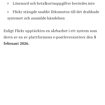
Lösenord och betalkortsuppgifter berördes inte
Flickr stängde snabbt åtkomsten till det drabbade
systemet och anmälde händelsen
Enligt Flickr upptäcktes en sårbarhet i ett system som
drevs av en av plattformens e‑postleverantörer den
5
februari 2026
.