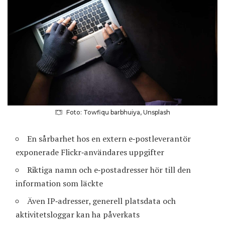
Foto: Towfiqu barbhuiya, Unsplash
En sårbarhet hos en extern e‑postleverantör
exponerade Flickr‑användares uppgifter
Riktiga namn och e‑postadresser hör till den
information som läckte
Även IP‑adresser, generell platsdata och
aktivitetsloggar kan ha påverkats