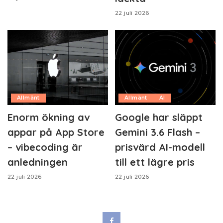
22 juli 2026
Allmänt
Allmänt
AI
Enorm ökning av
Google har släppt
appar på App Store
Gemini 3.6 Flash –
– vibecoding är
prisvärd AI-modell
anledningen
till ett lägre pris
22 juli 2026
22 juli 2026