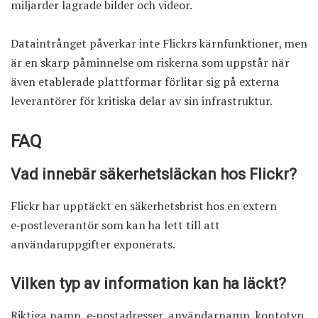
miljarder lagrade bilder och videor.
Dataintrånget påverkar inte Flickrs kärnfunktioner, men
är en skarp påminnelse om riskerna som uppstår när
även etablerade plattformar förlitar sig på externa
leverantörer för kritiska delar av sin infrastruktur.
FAQ
Vad innebär säkerhetsläckan hos Flickr?
Flickr har upptäckt en säkerhetsbrist hos en extern
e‑postleverantör som kan ha lett till att
användaruppgifter exponerats.
Vilken typ av information kan ha läckt?
Riktiga namn, e‑postadresser, användarnamn, kontotyp,