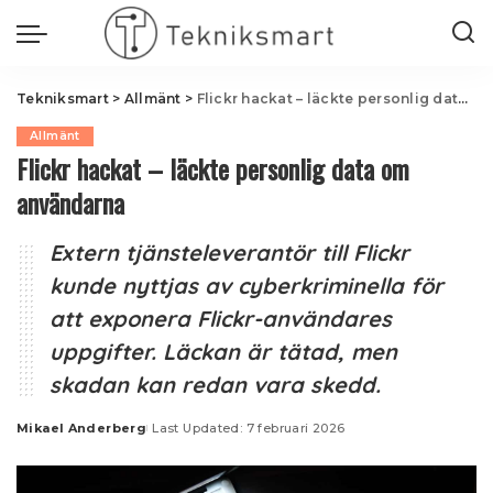
Tekniksmart
>
Allmänt
>
Flickr hackat – läckte personlig data om användarna
Allmänt
Flickr hackat – läckte personlig data om
användarna
Extern tjänsteleverantör till Flickr
kunde nyttjas av cyberkriminella för
att exponera Flickr-användares
uppgifter. Läckan är tätad, men
skadan kan redan vara skedd.
Mikael Anderberg
Last Updated: 7 februari 2026
Posted
by