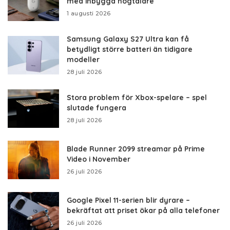
med inbyggd högtalare
1 augusti 2026
Samsung Galaxy S27 Ultra kan få
betydligt större batteri än tidigare
modeller
28 juli 2026
Stora problem för Xbox-spelare – spel
slutade fungera
28 juli 2026
Blade Runner 2099 streamar på Prime
Video i November
26 juli 2026
Google Pixel 11-serien blir dyrare –
bekräftat att priset ökar på alla telefoner
26 juli 2026