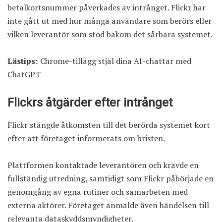
betalkortsnummer påverkades av intrånget. Flickr har
inte gått ut med hur många användare som berörs eller
vilken leverantör som stod bakom det sårbara systemet.
Lästips:
Chrome-tillägg stjäl dina AI-chattar med
ChatGPT
Flickrs åtgärder efter intrånget
Flickr stängde åtkomsten till det berörda systemet kort
efter att företaget informerats om bristen.
Plattformen kontaktade leverantören och krävde en
fullständig utredning, samtidigt som Flickr påbörjade en
genomgång av egna rutiner och samarbeten med
externa aktörer. Företaget anmälde även händelsen till
relevanta dataskyddsmyndigheter.