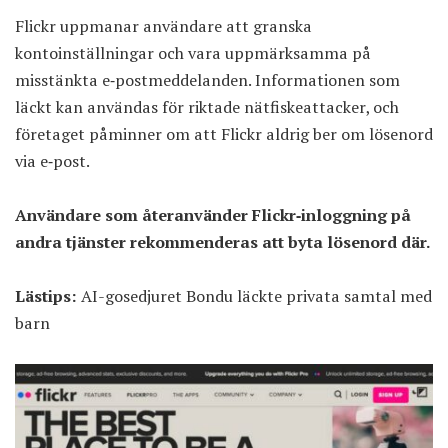
Flickr uppmanar användare att granska
kontoinställningar och vara uppmärksamma på
misstänkta e‑postmeddelanden. Informationen som
läckt kan användas för riktade nätfiskeattacker, och
företaget påminner om att Flickr aldrig ber om lösenord
via e‑post.
Användare som återanvänder Flickr‑inloggning på
andra tjänster rekommenderas att byta lösenord där.
Lästips:
AI-gosedjuret Bondu läckte privata samtal med
barn