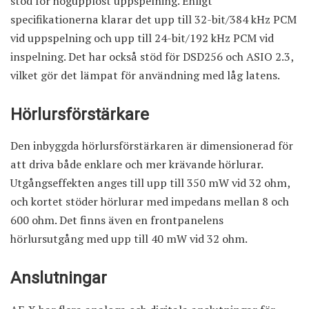
stöd för högupplöst uppspelning. Enligt
specifikationerna klarar det upp till 32-bit/384 kHz PCM
vid uppspelning och upp till 24-bit/192 kHz PCM vid
inspelning. Det har också stöd för DSD256 och ASIO 2.3,
vilket gör det lämpat för användning med låg latens.
Hörlursförstärkare
Den inbyggda hörlursförstärkaren är dimensionerad för
att driva både enklare och mer krävande hörlurar.
Utgångseffekten anges till upp till 350 mW vid 32 ohm,
och kortet stöder hörlurar med impedans mellan 8 och
600 ohm. Det finns även en frontpanelens
hörlursutgång med upp till 40 mW vid 32 ohm.
Anslutningar