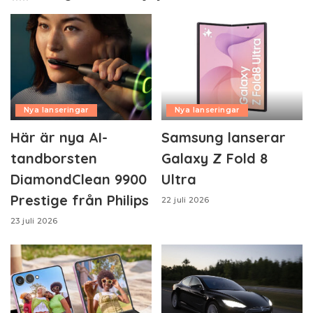
Nya lanseringar
Nya lanseringar
Här är nya AI-
Samsung lanserar
tandborsten
Galaxy Z Fold 8
DiamondClean 9900
Ultra
Prestige från Philips
22 juli 2026
23 juli 2026