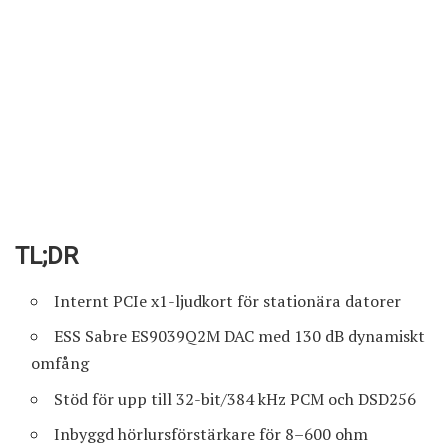
TL;DR
Internt PCIe x1-ljudkort för stationära datorer
ESS Sabre ES9039Q2M DAC med 130 dB dynamiskt
omfång
Stöd för upp till 32-bit/384 kHz PCM och DSD256
Inbyggd hörlursförstärkare för 8–600 ohm