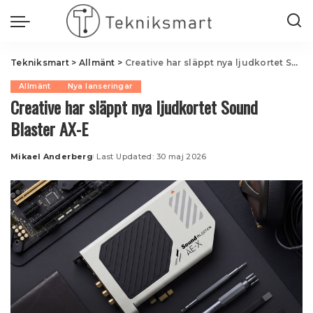
Tekniksmart
>
Allmänt
>
Creative har släppt nya ljudkortet Sound Blaster AX-E
Allmänt
Nya lanseringar
Creative har släppt nya ljudkortet Sound
Blaster AX-E
Mikael Anderberg
Last Updated: 30 maj 2026
Posted
by