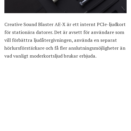
Creative Sound Blaster AE-X är ett internt PCIe-ljudkort
för stationära datorer. Det är avsett för användare som
vill förbättra ljudåtergivningen, använda en separat
hörlursförstärkare och få fler anslutningsmöjligheter än
vad vanligt moderkortsljud brukar erbjuda.