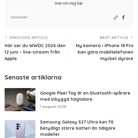
mer om mig här
.
SKRIBENT
PREVIOUS ARTICLE
NEXT ARTICLE
Här ser du WWDC 2026 den
Ny kamera i iPhone 18 Pro
12 juni – live-stream från
kan göra mobiltelefonen
Apple
mycket dyrare
Senaste artiklarna
Google Pixel Tag är en bluetooth-spårare
med inbyggd högtalare
1 augusti 2026
Samsung Galaxy S27 Ultra kan få
betydligt större batteri än tidigare
modeller