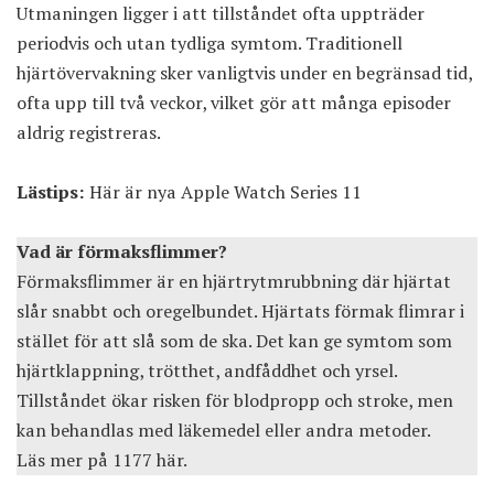
Utmaningen ligger i att tillståndet ofta uppträder
periodvis och utan tydliga symtom. Traditionell
hjärtövervakning sker vanligtvis under en begränsad tid,
ofta upp till två veckor, vilket gör att många episoder
aldrig registreras.
Lästips:
Här är nya Apple Watch Series 11
Vad är förmaksflimmer?
Förmaksflimmer är en hjärtrytmrubbning där hjärtat
slår snabbt och oregelbundet. Hjärtats förmak flimrar i
stället för att slå som de ska. Det kan ge symtom som
hjärtklappning, trötthet, andfåddhet och yrsel.
Tillståndet ökar risken för blodpropp och stroke, men
kan behandlas med läkemedel eller andra metoder.
Läs mer på 1177 här
.