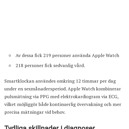
Av dessa fick 219 personer använda Apple Watch
218 personer fick sedvanlig vård.
Smartklockan användes omkring 12 timmar per dag
under en sexmånadersperiod. Apple Watch kombinerar
pulsmätning via PPG med elektrokardiogram via ECG,
vilket möjliggör både kontinuerlig övervakning och mer
precisa mätningar vid behov.
Tydliga skillnader i diagnoser