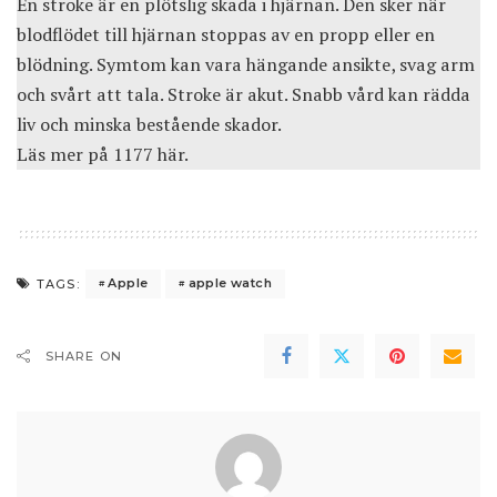
En stroke är en plötslig skada i hjärnan. Den sker när
blodflödet till hjärnan stoppas av en propp eller en
blödning. Symtom kan vara hängande ansikte, svag arm
och svårt att tala. Stroke är akut. Snabb vård kan rädda
liv och minska bestående skador.
Läs mer på 1177 här
.
Apple
apple watch
TAGS:
SHARE ON