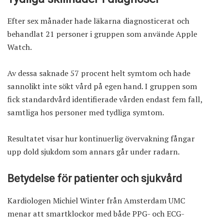
Efter sex månader hade läkarna diagnosticerat och
behandlat 21 personer i gruppen som använde Apple
Watch.
Av dessa saknade 57 procent helt symtom och hade
sannolikt inte sökt vård på egen hand. I gruppen som
fick standardvård identifierade vården endast fem fall,
samtliga hos personer med tydliga symtom.
Resultatet visar hur kontinuerlig övervakning fångar
upp dold sjukdom som annars går under radarn.
Betydelse för patienter och sjukvård
Kardiologen Michiel Winter från Amsterdam UMC
menar att smartklockor med både PPG- och ECG-