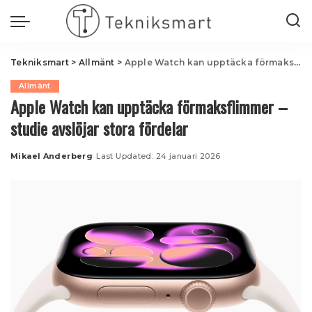
Tekniksmart
>
Allmänt
>
Apple Watch kan upptäcka förmaksflimmer – studie avslöjar stora fördelar
Allmänt
Apple Watch kan upptäcka förmaksflimmer –
studie avslöjar stora fördelar
Mikael Anderberg
Last Updated: 24 januari 2026
Posted
by