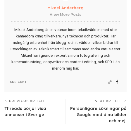
Mikael Anderberg
View More Posts
Mikael Anderberg är en veteran inom teknikvärlden med stor
kännedom kring tillverkare, nya tekniker och produkter. Har
mångårig erfarenhet från blogg- och it-världen vilken bidrar till
utvecklingen av Tekniksmart tillsammans med andra entusiaster.
Mikael har i grunden expertis inom fotografering och
kamerautrustning, copywriter och content editing, och SEO.
Läs
mer om mig här
.
SKRIBENT
PREVIOUS ARTICLE
NEXT ARTICLE
Threads börjar visa
Personligare sökningar på
annonser i Sverige
Google med dina bilder
och mejl