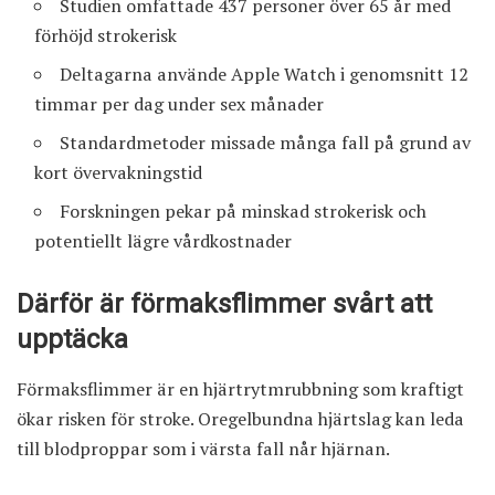
Studien omfattade 437 personer över 65 år med
förhöjd strokerisk
Deltagarna använde Apple Watch i genomsnitt 12
timmar per dag under sex månader
Standardmetoder missade många fall på grund av
kort övervakningstid
Forskningen pekar på minskad strokerisk och
potentiellt lägre vårdkostnader
Därför är förmaksflimmer svårt att
upptäcka
Förmaksflimmer är en hjärtrytmrubbning som kraftigt
ökar risken för stroke. Oregelbundna hjärtslag kan leda
till blodproppar som i värsta fall når hjärnan.