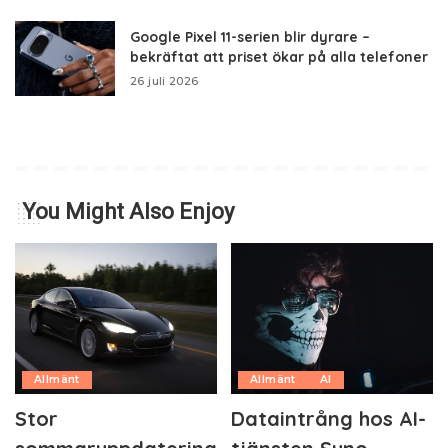
Google Pixel 11-serien blir dyrare –
bekräftat att priset ökar på alla telefoner
26 juli 2026
You Might Also Enjoy
Allmänt
Allmänt
AI
Stor
Dataintrång hos AI-