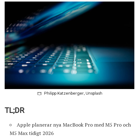
Philipp Katzenberger, Unsplash
TL;DR
Apple planerar nya MacBook Pro med M5 Pro och
M5 Max tidigt 2026