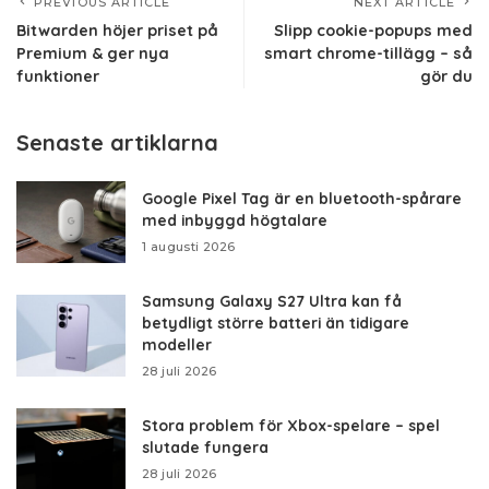
PREVIOUS ARTICLE
NEXT ARTICLE
Bitwarden höjer priset på
Slipp cookie-popups med
Premium & ger nya
smart chrome-tillägg – så
funktioner
gör du
Senaste artiklarna
Google Pixel Tag är en bluetooth-spårare
med inbyggd högtalare
1 augusti 2026
Samsung Galaxy S27 Ultra kan få
betydligt större batteri än tidigare
modeller
28 juli 2026
Stora problem för Xbox-spelare – spel
slutade fungera
28 juli 2026