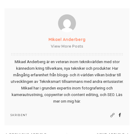
Mikael Anderberg
View More Posts
Mikael Anderberg är en veteran inom teknikvärlden med stor
kännedom kring tillverkare, nya tekniker och produkter. Har
mångårig erfarenhet från blogg- och it-världen vilken bidrar till
utvecklingen av Tekniksmart tillsammans med andra entusiaster.
Mikael har i grunden expertis inom fotografering och
kamerautrustning, copywriter och content editing, och SEO.
Läs
mer om mig här
.
SKRIBENT