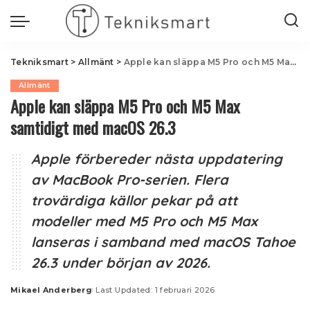
Tekniksmart
>
Allmänt
>
Apple kan släppa M5 Pro och M5 Max samtidigt med macOS 26.3
Allmänt
Apple kan släppa M5 Pro och M5 Max
samtidigt med macOS 26.3
Apple förbereder nästa uppdatering
av MacBook Pro-serien. Flera
trovärdiga källor pekar på att
modeller med M5 Pro och M5 Max
lanseras i samband med macOS Tahoe
26.3 under början av 2026.
Mikael Anderberg
Last Updated: 1 februari 2026
Posted
by