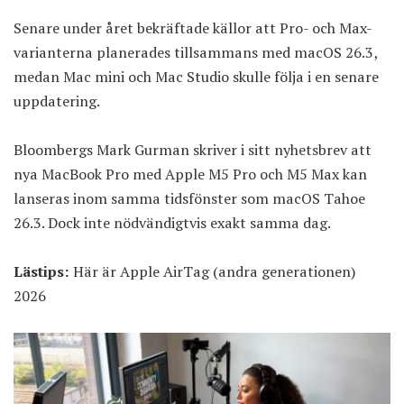
Senare under året bekräftade källor att Pro- och Max-
varianterna planerades tillsammans med macOS 26.3,
medan Mac mini och Mac Studio skulle följa i en senare
uppdatering.
Bloombergs Mark Gurman skriver i sitt nyhetsbrev att
nya MacBook Pro med Apple M5 Pro och M5 Max kan
lanseras inom samma tidsfönster som macOS Tahoe
26.3. Dock inte nödvändigtvis exakt samma dag.
Lästips:
Här är Apple AirTag (andra generationen)
2026