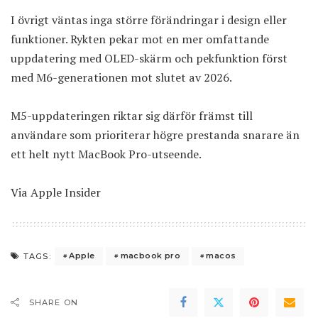
I övrigt väntas inga större förändringar i design eller
funktioner. Rykten pekar mot en mer omfattande
uppdatering med OLED-skärm och pekfunktion först
med M6-generationen mot slutet av 2026.
M5-uppdateringen riktar sig därför främst till
användare som prioriterar högre prestanda snarare än
ett helt nytt MacBook Pro-utseende.
Via
Apple Insider
Apple
macbook pro
macos
TAGS:
SHARE ON