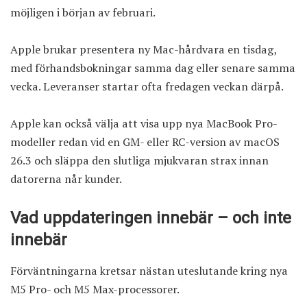
möjligen i början av februari.
Apple brukar presentera ny Mac-hårdvara en tisdag,
med förhandsbokningar samma dag eller senare samma
vecka. Leveranser startar ofta fredagen veckan därpå.
Apple kan också välja att visa upp nya MacBook Pro-
modeller redan vid en GM- eller RC-version av macOS
26.3 och släppa den slutliga mjukvaran strax innan
datorerna når kunder.
Vad uppdateringen innebär – och inte
innebär
Förväntningarna kretsar nästan uteslutande kring nya
M5 Pro- och M5 Max-processorer.