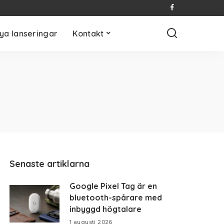
ya lanseringar
Kontakt
Senaste artiklarna
Google Pixel Tag är en
bluetooth-spårare med
inbyggd högtalare
1 augusti 2026