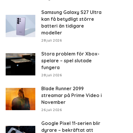
Samsung Galaxy S27 Ultra
kan få betydligt större
batteri än tidigare
modeller
28 juli 2026
Stora problem för Xbox-
spelare – spel slutade
fungera
28 juli 2026
Blade Runner 2099
streamar på Prime Video i
November
26 juli 2026
Google Pixel 11-serien blir
dyrare – bekräftat att