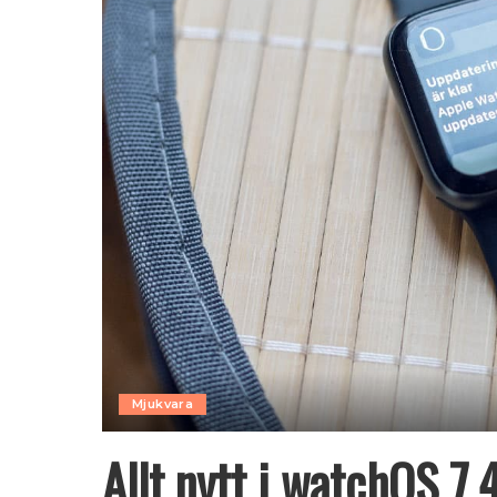
Mjukvara
Allt nytt i watchOS 7.4