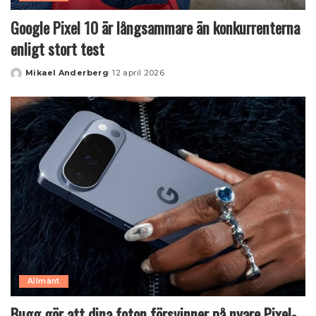
Google Pixel 10 är långsammare än konkurrenterna
enligt stort test
Mikael Anderberg
12 april 2026
Posted
by
Allmänt
Bugg gör att dina foton försvinner på nyare Pixel-