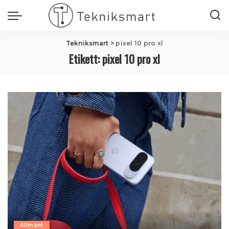
Tekniksmart
>
pixel 10 pro xl
Etikett:
pixel 10 pro xl
Allmänt