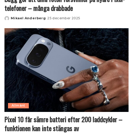
telefoner – många drabbade
Mikael Anderberg
25 december 2025
Posted
by
Allmänt
Pixel 10 får sämre batteri efter 200 laddcykler –
funktionen kan inte stängas av