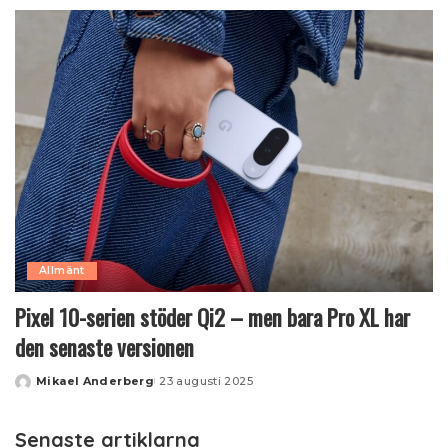
by
Allmänt
Pixel 10-serien stöder Qi2 – men bara Pro XL har
den senaste versionen
Mikael Anderberg
23 augusti 2025
Posted
by
Senaste artiklarna