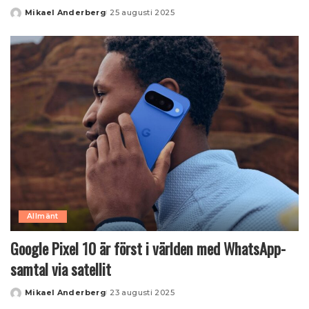
Mikael Anderberg
25 augusti 2025
Posted
by
Allmänt
Google Pixel 10 är först i världen med WhatsApp-
samtal via satellit
Mikael Anderberg
23 augusti 2025
Posted