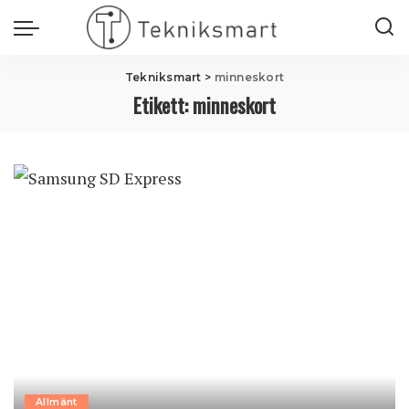
Tekniksmart
>
minneskort
Etikett:
minneskort
Allmänt