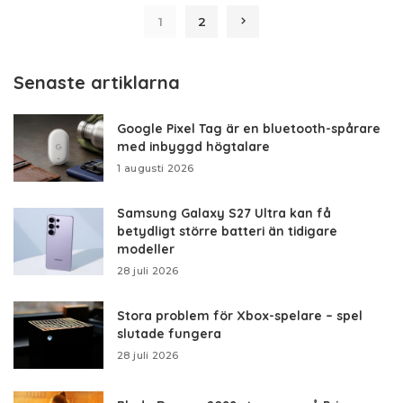
1
2
Senaste artiklarna
Google Pixel Tag är en bluetooth-spårare
med inbyggd högtalare
1 augusti 2026
Samsung Galaxy S27 Ultra kan få
betydligt större batteri än tidigare
modeller
28 juli 2026
Stora problem för Xbox-spelare – spel
slutade fungera
28 juli 2026