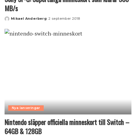
MB/s
Mikael Anderberg
2 september 2018
Posted
by
Nya lanseringar
Nintendo släpper officiella minneskort till Switch –
64GB & 128GB