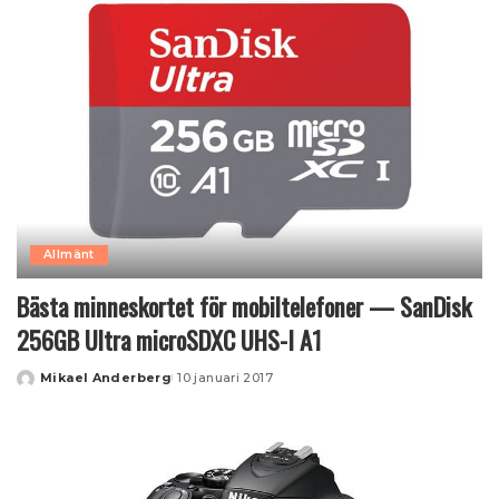
Allmänt
Bästa minneskortet för mobiltelefoner — SanDisk
256GB Ultra microSDXC UHS-I A1
Mikael Anderberg
10 januari 2017
Posted
by