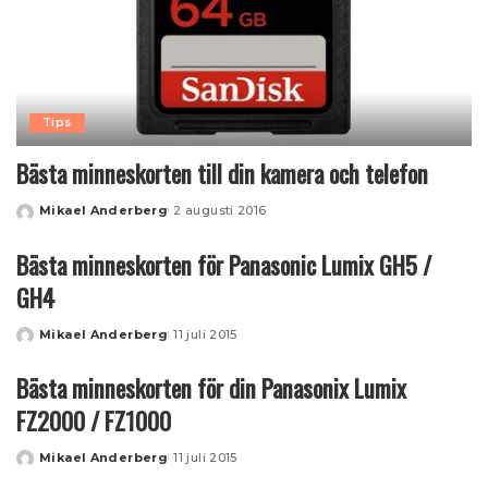
Tips
Bästa minneskorten till din kamera och telefon
Mikael Anderberg
2 augusti 2016
Posted
by
Bästa minneskorten för Panasonic Lumix GH5 /
GH4
Mikael Anderberg
11 juli 2015
Posted
by
Bästa minneskorten för din Panasonix Lumix
FZ2000 / FZ1000
Mikael Anderberg
11 juli 2015
Posted
by