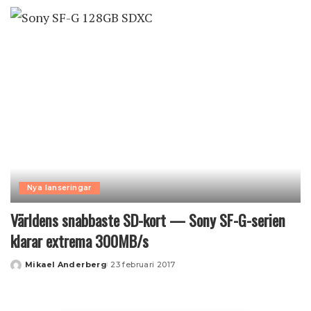
by
Nya lanseringar
Världens snabbaste SD-kort — Sony SF-G-serien
klarar extrema 300MB/s
Mikael Anderberg
23 februari 2017
Posted
by