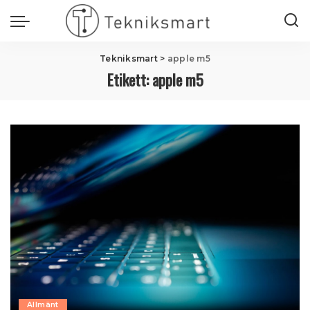
Tekniksmart
>
apple m5
Etikett:
apple m5
Allmänt