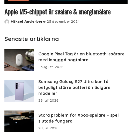
Apple M5-chippet är svalare & energisnålare
Mikael Anderberg
25 december 2024
Posted
by
Senaste artiklarna
Google Pixel Tag är en bluetooth-spårare
med inbyggd högtalare
1 augusti 2026
Samsung Galaxy S27 Ultra kan få
betydligt större batteri än tidigare
modeller
28 juli 2026
Stora problem för Xbox-spelare – spel
slutade fungera
28 juli 2026